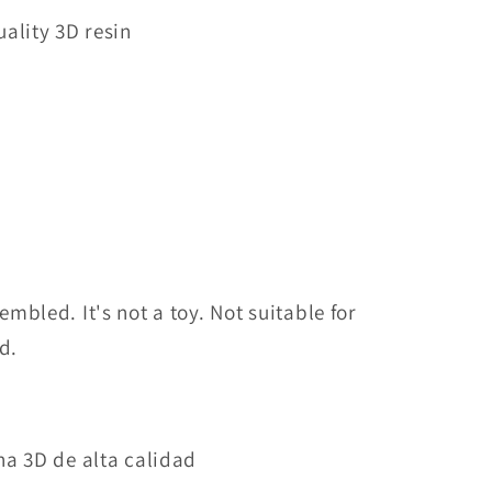
ality 3D resin
bled. It's not a toy. Not suitable for
d.
a 3D de alta calidad