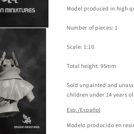
Model produced in high qu
Number of pieces: 1
Scale: 1:10
Total height: 95mm
Sold unpainted and unassem
children under 14 years ol
Esp./Español
Modelo producido en resin