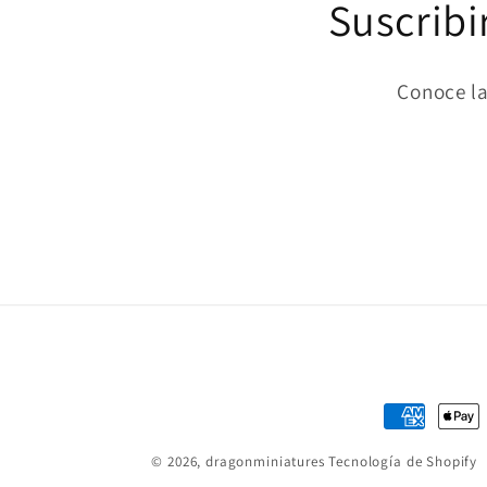
Suscribi
Conoce la
Formas
de
© 2026,
dragonminiatures
Tecnología de Shopify