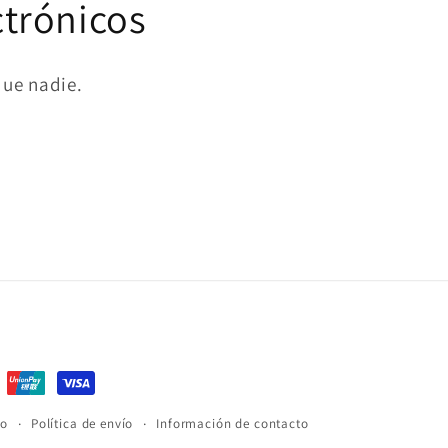
ctrónicos
que nadie.
io
Política de envío
Información de contacto