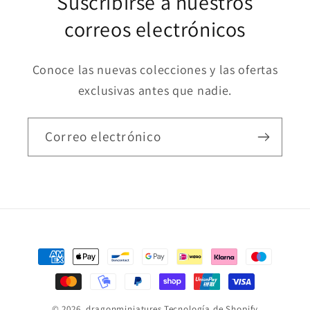
Suscribirse a nuestros
correos electrónicos
Conoce las nuevas colecciones y las ofertas
exclusivas antes que nadie.
Correo electrónico
Formas
de
pago
© 2026,
dragonminiatures
Tecnología de Shopify