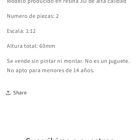
Modelo producido en resina 3D de alta calidad
Numero de piezas: 2
Escala: 1:12
Altura total: 60mm
Se vende sin pintar ni montar. No es un juguete.
No apto para menores de
14 años.
Share